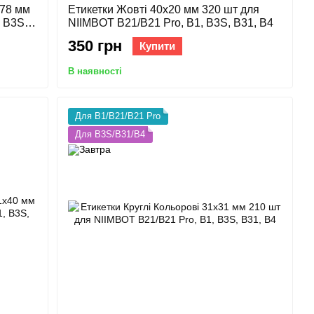
х78 мм
Етикетки Жовті 40х20 мм 320 шт для
 B3S,
NIIMBOT B21/B21 Pro, B1, B3S, B31, B4
350 грн
Купити
В наявності
Для B1/B21/B21 Pro
Для B3S/B31/B4