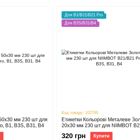
Для B1/B21/B21 Pro
Для B3S/B31/B4
Код товару: 102785
50х30 мм 230 шт для
Етикетки Кольорові Металеве Зо
, B1, B3S, B31, B4
20х30 мм 230 шт для NIIMBOT B2
Pro, B1, B3S, B31, B4
320 грн
и
Купити