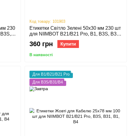
Код товару: 101903
 мм 230
Етикетки Світло Зелені 50х30 мм 230 шт
 B3S,
для NIIMBOT B21/B21 Pro, B1, B3S, B31,
B4
360 грн
Купити
В наявності
Для B1/B21/B21 Pro
Для B3S/B31/B4