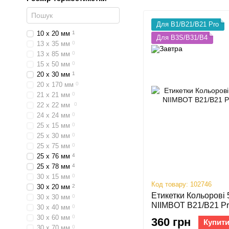
Для B1/B21/B21 Pro
10 х 20 мм
1
Для B3S/B31/B4
13 х 35 мм
0
13 х 85 мм
0
15 х 50 мм
0
20 х 30 мм
1
20 х 170 мм
0
21 х 21 мм
0
22 х 22 мм
0
24 х 24 мм
0
25 х 15 мм
0
25 х 30 мм
0
25 х 75 мм
0
25 х 76 мм
4
25 х 78 мм
4
30 х 15 мм
0
Код товару: 102746
30 х 20 мм
2
Етикетки Кольорові 
30 х 30 мм
0
NIIMBOT B21/B21 Pro
30 х 40 мм
0
30 х 60 мм
0
360 грн
Купит
30 х 70 мм
0