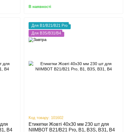
В наявності
Для B1/B21/B21 Pro
Для B3S/B31/B4
Код товару: 101602
 для
Етикетки Жовті 40х30 мм 230 шт для
31, B4
NIIMBOT B21/B21 Pro, B1, B3S, B31, B4