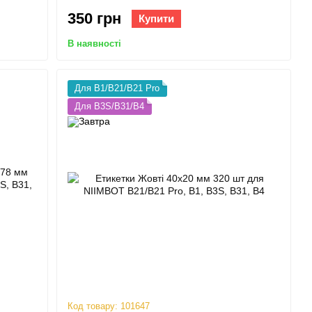
350 грн
Купити
В наявності
Для B1/B21/B21 Pro
Для B3S/B31/B4
Код товару: 101647