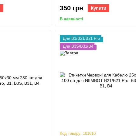
350 грн
и
Купити
В наявності
Для B1/B21/B21 Pro
Для B3S/B31/B4
Код товару: 101610