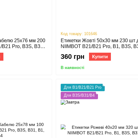
Код товару: 101646
Кабелю 25х76 мм 200
Етикетки Жовті 50х30 мм 230 шт 
B21 Pro, B3S, B31,
NIIMBOT B21/B21 Pro, B1, B3S, B
360 грн
и
Купити
В наявності
Для B1/B21/B21 Pro
Для B3S/B31/B4