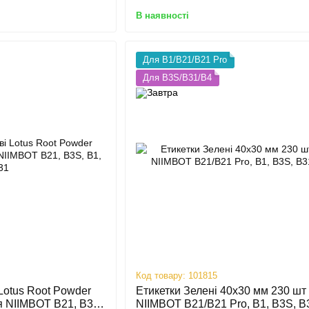
В наявності
Для B1/B21/B21 Pro
Для B3S/B31/B4
Код товару: 101815
Lotus Root Powder
Етикетки Зелені 40х30 мм 230 шт
я NIIMBOT B21, B3S,
NIIMBOT B21/B21 Pro, B1, B3S, B