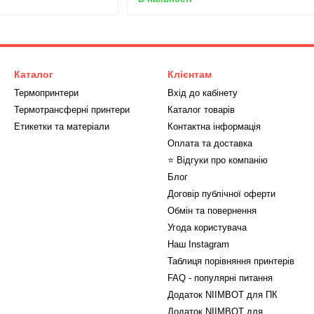
Каталог
Клієнтам
Термопринтери
Вхід до кабінету
Термотрансферні принтери
Каталог товарів
Етикетки та матеріали
Контактна інформація
Оплата та доставка
⭐ Відгуки про компанію
Блог
Договір публічної оферти
Обмін та повернення
Угода користувача
Наш Instagram
Таблиця порівняння принтерів
FAQ - популярні питання
Додаток NIIMBOT для ПК
Додаток NIIMBOT для