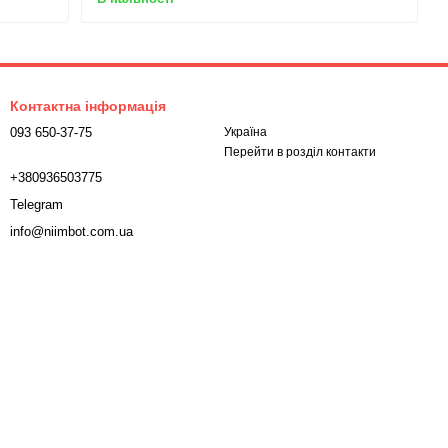
Контактна інформація
093 650-37-75
Україна
Перейти в розділ контакти
+380936503775
Telegram
info@niimbot.com.ua