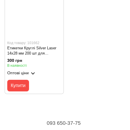
Код товару: 101662
Етикетки Круглі Silver Laser
14х28 мм 200 шт для
NIIMBOT B18 (N1)
300 грн
В наявності
Оптові ціни
Купити
093 650-37-75