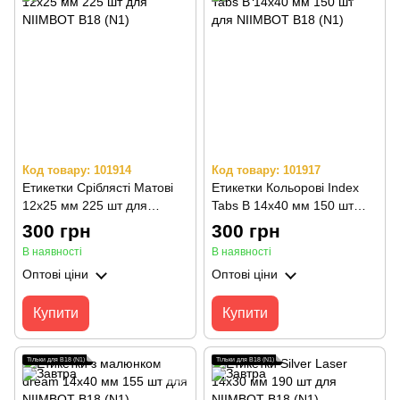
Код товару: 101914
Код товару: 101917
Етикетки Сріблясті Матові
Етикетки Кольорові Index
12х25 мм 225 шт для
Tabs B 14х40 мм 150 шт
NIIMBOT B18 (N1)
для NIIMBOT B18 (N1)
300 грн
300 грн
В наявності
В наявності
Оптові ціни
Оптові ціни
Купити
Купити
Тільки для B18 (N1)
Тільки для B18 (N1)