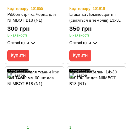
1
Код товару: 101655
Код товару: 101919
Ріббон стрічка Чорна для
Етикетки Люмінесцентні
NIIMBOT B18 (N1)
(світяться в темряві) 13х35
мм 90 шт для NIIMBOT B18
300 грн
350 грн
(N1)
В наявності
В наявності
Оптові ціни
Оптові ціни
Купити
Купити
Тільки для B18 (N1)
Тільки для B18 (N1)
1
1