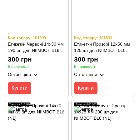
1
Код товару: 101909
Код товару: 101831
Етикетки Червоні 14х30 мм
Етикетки Прозорі 12х50 мм
190 шт для NIIMBOT B18
125 шт для NIIMBOT B18
(N1)
(N1)
300 грн
300 грн
В наявності
В наявності
Оптові ціни
Оптові ціни
Купити
Купити
Тільки для B18 (N1)
Тільки для B18 (N1)