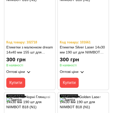
Код товару: 102718
Код товару: 101661
Етикетки з малюнком dream
Етикетки Silver Laser 14х30
14х40 мм 155 шт для
мм 190 шт для NIIMBOT
NIIMBOT B18 (N1)
B18 (N1)
300 грн
300 грн
В наявності
В наявності
Оптові ціни
Оптові ціни
Купити
Купити
Тільки для B18 (N1)
Тільки для B18 (N1)