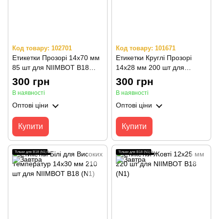
Код товару: 102701
Код товару: 101671
Етикетки Прозорі 14х70 мм
Етикетки Круглі Прозорі
85 шт для NIIMBOT B18
14х28 мм 200 шт для
(N1)
NIIMBOT B18 (N1)
300 грн
300 грн
В наявності
В наявності
Оптові ціни
Оптові ціни
Купити
Купити
Тільки для B18 (N1)
Тільки для B18 (N1)