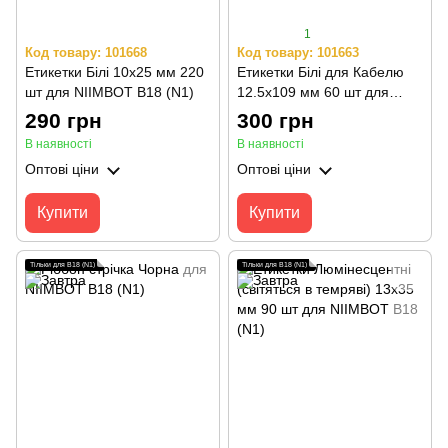
1
Код товару: 101668
Код товару: 101663
Етикетки Білі 10х25 мм 220
Етикетки Білі для Кабелю
шт для NIIMBOT B18 (N1)
12.5х109 мм 60 шт для
NIIMBOT B18 (N1)
290 грн
300 грн
В наявності
В наявності
Оптові ціни
Оптові ціни
Купити
Купити
Тільки для B18 (N1)
Тільки для B18 (N1)