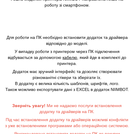
роботу зі смартфоном.
Для роботи на ПК необхідно встановити додаток та драйвера
відповідно до моделі.
У випадку роботи з принтером через ПК підключення
відбувається за допомогою
кабелю
, який йде в комплекті до
принтера.
Додаток має зручний інтерфейс та дозоляє створювати
різноманітні стікери та зберігати їх.
В додатку є велика кількість шаблонів, шрифтів, лого.
Також можливо експортувати дані з EXCEL в додаток NIIMBOT.
Зверніть увагу!
Ми не надаємо послуги встановлення
додатку та драйверів на ПК.
Під час встановлення додатку та драйверів можливі конфлікти
з уже встановленими програмами або операційною системою.
Рекомендовано встановити додаток на ПК до покупки