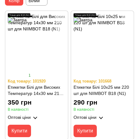
Колір
Білий
Тільки для B18 (N1)
Тільки для B18 (N1)
1
Код товару: 101920
Код товару: 101668
Етикетки Білі для Високих
Етикетки Білі 10х25 мм 220
Температур 14х30 мм 210
шт для NIIMBOT B18 (N1)
шт для NIIMBOT B18 (N1)
350 грн
290 грн
В наявності
В наявності
Оптові ціни
Оптові ціни
Купити
Купити