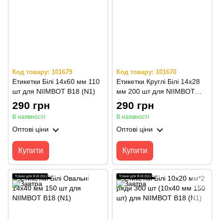
Код товару: 101679
Код товару: 101670
Етикетки Білі 14х60 мм 110
Етикетки Круглі Білі 14х28
шт для NIIMBOT B18 (N1)
мм 200 шт для NIIMBOT
B18 (N1)
290 грн
290 грн
В наявності
В наявності
Оптові ціни
Оптові ціни
Купити
Купити
Тільки для B18 (N1)
Тільки для B18 (N1)