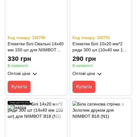
Код товару: 102749
Код товару: 102751
Етикетки Білі Овальні 14х40
Етикетки Білі 10x20 мм*2
мм 150 шт для NIIMBOT
ряди 300 шт (10x40 мм 150
B18 (N1)
шт) для NIIMBOT B18 (N1)
330 грн
290 грн
В наявності
В наявності
Оптові ціни
Оптові ціни
Купити
Купити
Тільки для B18 (N1)