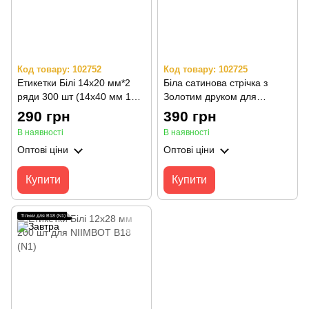
Код товару: 102752
Код товару: 102725
Етикетки Білі 14x20 мм*2
Біла сатинова стрічка з
ряди 300 шт (14x40 мм 150
Золотим друком для
шт) для NIIMBOT B18 (N1)
NIIMBOT B18 (N1)
290 грн
390 грн
В наявності
В наявності
Оптові ціни
Оптові ціни
Купити
Купити
Тільки для B18 (N1)