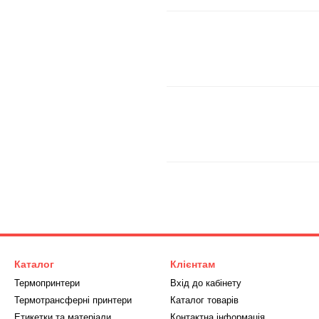
Каталог
Клієнтам
Термопринтери
Вхід до кабінету
Термотрансферні принтери
Каталог товарів
Етикетки та матеріали
Контактна інформація