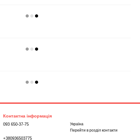
Контактна інформація
093 650-37-75
Україна
Перейти в розділ контакти
+380936503775