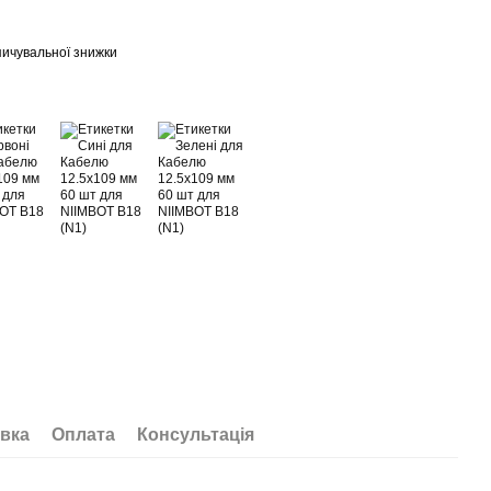
ичувальної знижки
вка
Оплата
Консультація