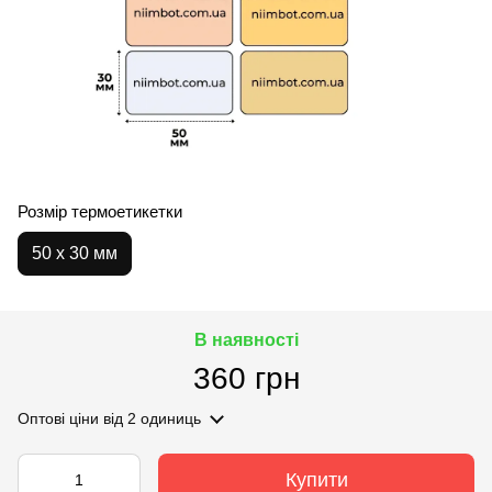
Розмір термоетикетки
50 х 30 мм
В наявності
360 грн
Оптові ціни
від 2 одиниць
Купити