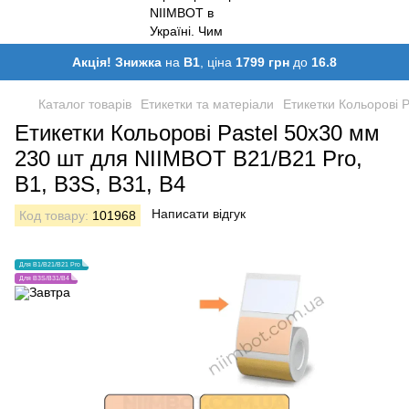
Акція! Знижка
на
B1
, ціна
1799 грн
до
16.8
Каталог товарів
Етикетки та матеріали
Етикетки Кольорові 
Етикетки Кольорові Pastel 50х30 мм
230 шт для NIIMBOT B21/B21 Pro,
B1, B3S, B31, B4
Написати відгук
Код товару:
101968
Для B1/B21/B21 Pro
Для B3S/B31/B4