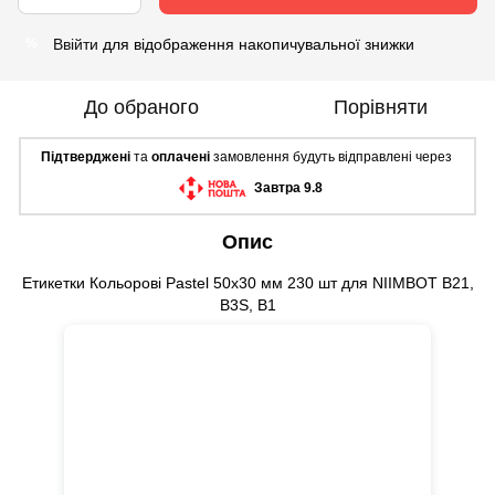
Ввійти
для відображення накопичувальної знижки
%
До обраного
Порівняти
Підтверджені
та
оплачені
замовлення будуть відправлені через
Завтра 9.8
Опис
Етикетки Кольорові Pastel 50х30 мм 230 шт для NIIMBOT B21,
B3S, B1