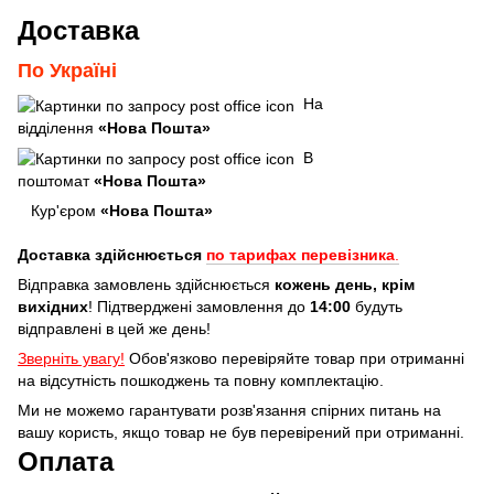
Доставка
По Україні
На
відділення
«Нова Пошта»
В
поштомат
«Нова Пошта»
Кур'єром
«Нова Пошта»
Доставка здійснюється
по тарифах перевізника
.
Відправка замовлень здійснюється
кожень день, крім
вихідних
! Підтверджені замовлення до
14:00
будуть
відправлені в цей же день!
Зверніть увагу!
Обов'язково перевіряйте товар при отриманні
на відсутність пошкоджень та повну комплектацію.
Ми не можемо гарантувати розв'язання спірних питань на
вашу користь, якщо товар не був перевірений при отриманні.
Оплата