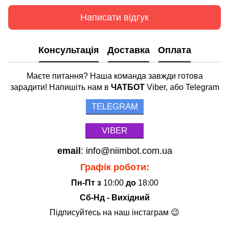
Написати відгук
Консультація
Доставка
Оплата
Маєте питання? Наша команда завжди готова
зарадити! Напишіть нам в
ЧАТБОТ
Viber, або Telegram
TELEGRAM
VIBER
email
: info@niimbot.com.ua
Графік роботи:
Пн-Пт з
10:00
до
18:00
Сб-Нд - Вихідний
Підписуйтесь на наш інстаграм 😉