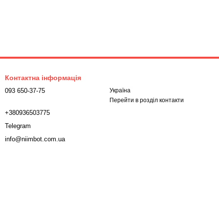
Контактна інформація
093 650-37-75
Україна
Перейти в розділ контакти
+380936503775
Telegram
info@niimbot.com.ua