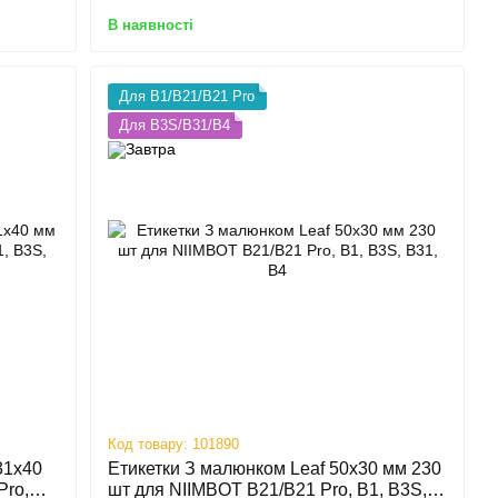
В наявності
Для B1/B21/B21 Pro
Для B3S/B31/B4
Код товару: 101890
31х40
Етикетки З малюнком Leaf 50х30 мм 230
Pro,
шт для NIIMBOT B21/B21 Pro, B1, B3S,