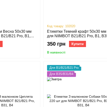
Код товару: 102020
м Весна 50х30 мм
Етикетки Темний крафт 50х30 мм
B21/B21 Pro, B1,
для NIIMBOT B21/B21 Pro, B1, B3
B4
350 грн
и
Купити
В наявності
Для B1/B21/B21 Pro
Для B3S/B31/B4