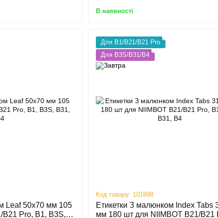
В наявності
Для B1/B21/B21 Pro
Для B3S/B31/B4
Код товару: 101898
м Leaf 50х70 мм 105
Етикетки З малюнком Index Tabs 
B21 Pro, B1, B3S,
мм 180 шт для NIIMBOT B21/B21 