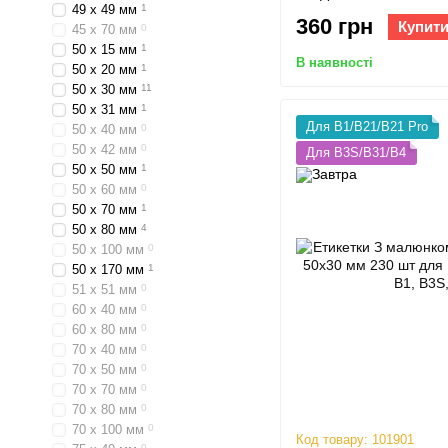
49 х 49 мм
1
B31, B4
360 грн
Купит
45 х 70 мм
0
50 х 15 мм
1
В наявності
50 х 20 мм
1
50 х 30 мм
11
50 х 31 мм
1
Для B1/B21/B21 Pro
50 х 40 мм
0
50 х 42 мм
0
Для B3S/B31/B4
50 х 50 мм
1
50 х 60 мм
0
50 х 70 мм
1
50 х 80 мм
4
50 х 100 мм
0
50 х 170 мм
1
51 х 51 мм
0
60 х 40 мм
0
60 х 80 мм
0
70 х 40 мм
0
70 х 50 мм
0
70 х 70 мм
0
70 х 80 мм
0
70 х 100 мм
0
Код товару: 101901
0