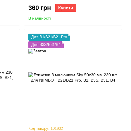
B31, B4
360 грн
Купити
В наявності
Для B1/B21/B21 Pro
Для B3S/B31/B4
Код товару: 101902