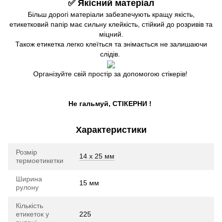
✅ Якісний матеріал
Більш дорогі матеріали забезпечують кращу якість,
етикетковий папір має сильну клейкість, стійкий до розривів та
міцний.
Також етикетка легко клеїться та знімається не залишаючи
слідів.
Організуйте свій простір за допомогою стікерів!
Не гальмуй, СТІКЕРНИ !
Характеристики
Розмір
14 х 25 мм
термоетикетки
Ширина
15 мм
рулону
Кількість
етикеток у
225