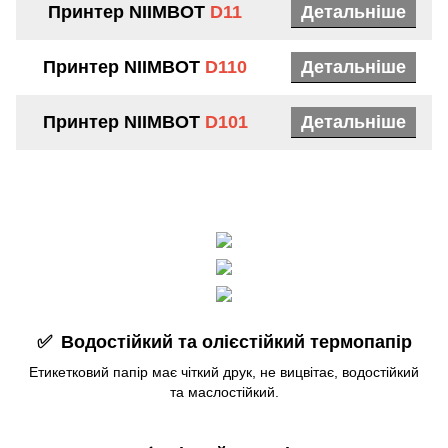
Принтер
NIIMBOT
D11
Детальніше
Принтер NIIMBOT
D110
Детальніше
Принтер NIIMBOT
D101
Детальніше
✅
Водостійкий та олієстійкий термопапір
Етикетковий папір має чіткий друк, не вицвітає, водостійкий
та маслостійкий.