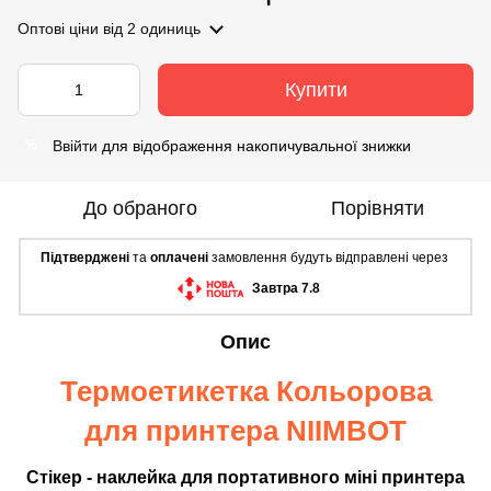
Оптові ціни
від 2 одиниць
Купити
Ввійти
для відображення накопичувальної знижки
%
До обраного
Порівняти
Підтверджені
та
оплачені
замовлення будуть відправлені через
Завтра 7.8
Опис
Термоетикетка Кольорова
для принтера NIIMBOT
Стікер - наклейка для портативного міні принтера