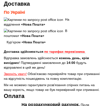
Доставка
По Україні
На
відділення
«Нова Пошта»
В
поштомат
«Нова Пошта»
Кур'єром
«Нова Пошта»
Доставка здійснюється
по тарифах перевізника
.
Відправка замовлень здійснюється
кожень день, крім
вихідних
! Підтверджені замовлення до
14:00
будуть
відправлені в цей же день!
Зверніть увагу!
Обов'язково перевіряйте товар при отриманні
на відсутність пошкоджень та повну комплектацію.
Ми не можемо гарантувати розв'язання спірних питань на
вашу користь, якщо товар не був перевірений при отриманні.
Оплата
На розрахунковий рахунок.
Після