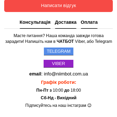
Написати відгук
Консультація
Доставка
Оплата
Маєте питання? Наша команда завжди готова
зарадити! Напишіть нам в
ЧАТБОТ
Viber, або Telegram
TELEGRAM
VIBER
email
: info@niimbot.com.ua
Графік роботи:
Пн-Пт з
10:00
до
18:00
Сб-Нд - Вихідний
Підписуйтесь на наш інстаграм 😉