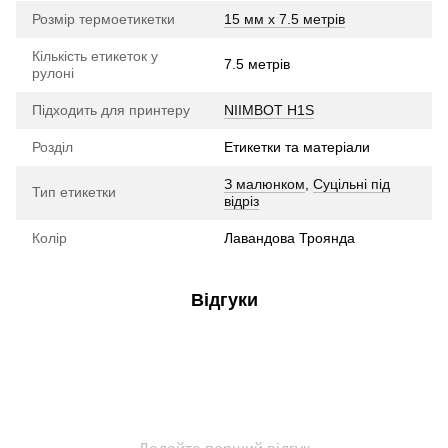
Розмір термоетикетки
15 мм х 7.5 метрів
Кількість етикеток у
7.5 метрів
рулоні
Підходить для принтеру
NIIMBOT H1S
Розділ
Етикетки та матеріали
З малюнком
,
Суцільні під
Тип етикетки
відріз
Колір
Лавандова Троянда
Відгуки