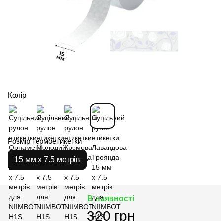
Колір
Розмір термоетикетки
15 мм х 7.5 метрів
В наявності
320 грн