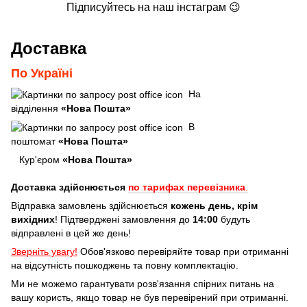
Підписуйтесь на наш інстаграм 😉
Доставка
По Україні
На
відділення
«Нова Пошта»
В
поштомат
«Нова Пошта»
Кур'єром
«Нова Пошта»
Доставка здійснюється
по тарифах перевізника
.
Відправка замовлень здійснюється
кожень день, крім
вихідних
! Підтверджені замовлення до
14:00
будуть
відправлені в цей же день!
Зверніть увагу!
Обов'язково перевіряйте товар при отриманні
на відсутність пошкоджень та повну комплектацію.
Ми не можемо гарантувати розв'язання спірних питань на
вашу користь, якщо товар не був перевірений при отриманні.