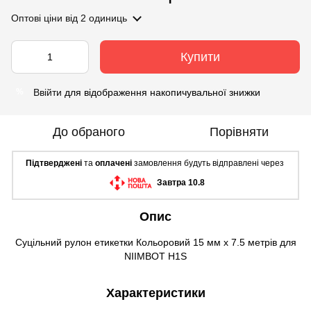
Оптові ціни
від 2 одиниць
Купити
Ввійти
для відображення накопичувальної знижки
%
До обраного
Порівняти
Підтверджені
та
оплачені
замовлення будуть відправлені через
Завтра 10.8
Опис
Суцільний рулон етикетки Кольоровий 15 мм х 7.5 метрів для
NIIMBOT H1S
Характеристики