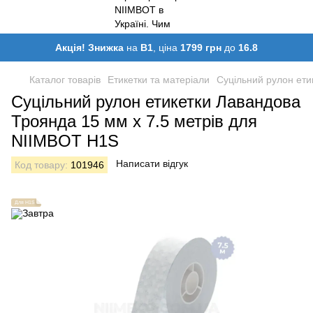
Акція! Знижка
на
B1
, ціна
1799 грн
до
16.8
Каталог товарів
Етикетки та матеріали
Суцільний рулон ети
Суцільний рулон етикетки Лавандова
Троянда 15 мм х 7.5 метрів для
NIIMBOT H1S
Написати відгук
Код товару:
101946
Для H1S