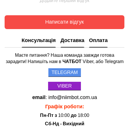
Додайте перший відгук
Написати відгук
Консультація
Доставка
Оплата
Маєте питання? Наша команда завжди готова
зарадити! Напишіть нам в
ЧАТБОТ
Viber, або Telegram
TELEGRAM
VIBER
email
: info@niimbot.com.ua
Графік роботи:
Пн-Пт з
10:00
до
18:00
Сб-Нд - Вихідний