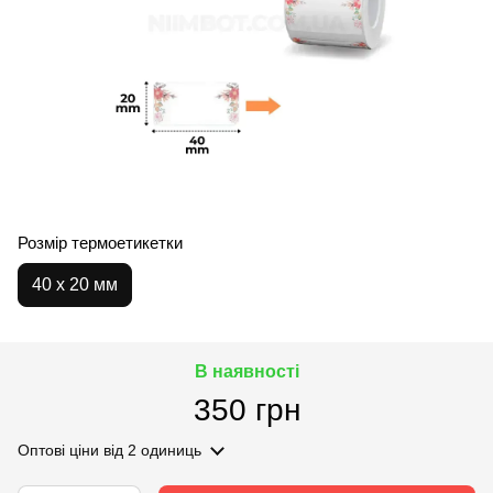
Розмір термоетикетки
40 х 20 мм
В наявності
350 грн
Оптові ціни
від 2 одиниць