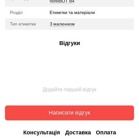
NIIMBOT B4
Розділ
Етикетки та матеріали
Тип етикетки
З малюнком
Відгуки
Додайте перший відгук
Написати відгук
Консультація
Доставка
Оплата