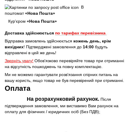
В
поштомат
«Нова Пошта»
Кур'єром
«Нова Пошта»
Доставка здійснюється
по тарифах перевізника
.
Відправка замовлень здійснюється
кожень день, крім
вихідних
! Підтверджені замовлення до
14:00
будуть
відправлені в цей же день!
Зверніть увагу!
Обов'язково перевіряйте товар при отриманні
на відсутність пошкоджень та повну комплектацію.
Ми не можемо гарантувати розв'язання спірних питань на
вашу користь, якщо товар не був перевірений при отриманні.
Оплата
На розрахунковий рахунок.
Після
підтверждення замовлення, ми виставимо Вам рахунок на
оплату для фізичних / юридичних осіб (Без ПДВ);