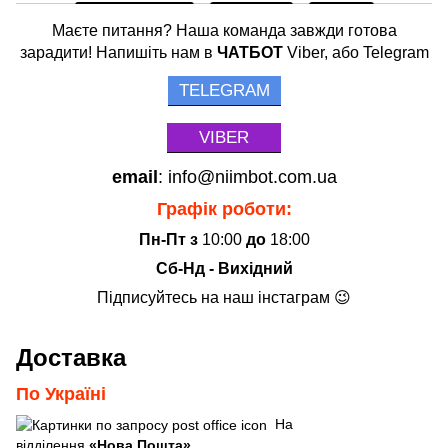
Маєте питання? Наша команда завжди готова
зарадити! Напишіть нам в
ЧАТБОТ
Viber, або Telegram
TELEGRAM
VIBER
email
: info@niimbot.com.ua
Графік роботи:
Пн-Пт з
10:00
до
18:00
Сб-Нд - Вихідний
Підписуйтесь на наш інстаграм 😉
Доставка
По Україні
На
відділення
«Нова Пошта»