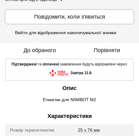
Повідомити, коли з'явиться
Ввійти
для відображення накопичувальної знижки
%
До обраного
Порівняти
Підтверджені
та
оплачені
замовлення будуть відправлені через
Завтра 11.8
Опис
Етикетки для NIIMBOT M2
Характеристики
Розмір термоетикетки
25 х 76 мм