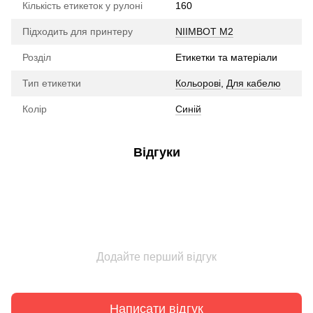
Кількість етикеток у рулоні
160
Підходить для принтеру
NIIMBOT M2
Розділ
Етикетки та матеріали
Тип етикетки
Кольорові
,
Для кабелю
Колір
Синій
Відгуки
Додайте перший відгук
Написати відгук