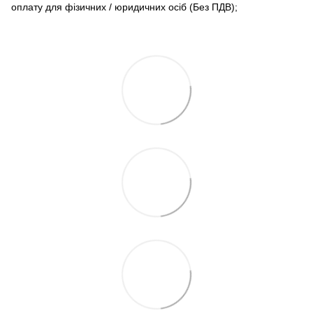
оплату для фізичних / юридичних осіб (Без ПДВ);