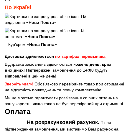
По Україні
На
відділення
«Нова Пошта»
В
поштомат
«Нова Пошта»
Кур'єром
«Нова Пошта»
Доставка здійснюється
по тарифах перевізника
.
Відправка замовлень здійснюється
кожень день, крім
вихідних
! Підтверджені замовлення до
14:00
будуть
відправлені в цей же день!
Зверніть увагу!
Обов'язково перевіряйте товар при отриманні
на відсутність пошкоджень та повну комплектацію.
Ми не можемо гарантувати розв'язання спірних питань на
вашу користь, якщо товар не був перевірений при отриманні.
Оплата
На розрахунковий рахунок.
Після
підтверждення замовлення, ми виставимо Вам рахунок на