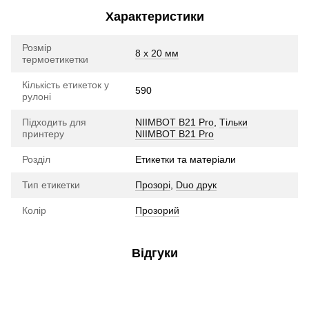
Характеристики
Розмір
8 х 20 мм
термоетикетки
Кількість етикеток у
590
рулоні
Підходить для
NIIMBOT B21 Pro
,
Тільки
принтеру
NIIMBOT B21 Pro
Розділ
Етикетки та матеріали
Тип етикетки
Прозорі
,
Duo друк
Колір
Прозорий
Відгуки