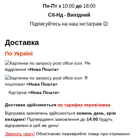
Пн-Пт з
10:00
до
18:00
Сб-Нд - Вихідний
Підписуйтесь на наш інстаграм 😉
Доставка
По Україні
На
відділення
«Нова Пошта»
В
поштомат
«Нова Пошта»
Кур'єром
«Нова Пошта»
Доставка здійснюється
по тарифах перевізника
.
Відправка замовлень здійснюється
кожень день, крім
вихідних
! Підтверджені замовлення до
14:00
будуть
відправлені в цей же день!
Зверніть увагу!
Обов'язково перевіряйте товар при отриманні