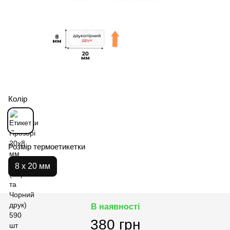
Колір
Розмір термоетикетки
8 х 20 мм
В наявності
380 грн