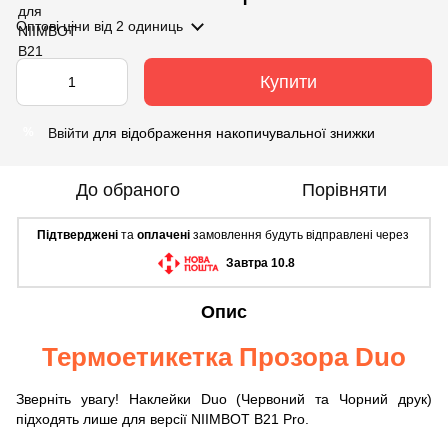
Оптові ціни
від 2 одиниць
Купити
Ввійти
для відображення накопичувальної знижки
%
До обраного
Порівняти
Підтверджені
та
оплачені
замовлення будуть відправлені через
Завтра 10.8
Опис
Термоетикетка Прозора Duo
Зверніть увагу! Наклейки Duo (Червоний та Чорний друк)
підходять лише для версії NIIMBOT B21 Pro.