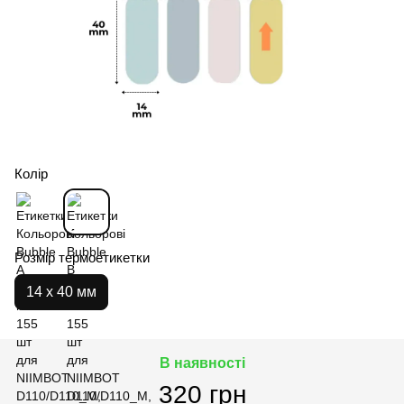
Колір
Розмір термоетикетки
14 х 40 мм
В наявності
320 грн