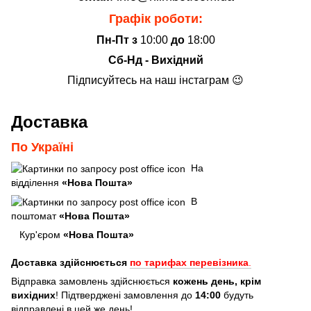
Графік роботи:
Пн-Пт з
10:00
до
18:00
Сб-Нд - Вихідний
Підписуйтесь на наш інстаграм 😉
Доставка
По Україні
На
відділення
«Нова Пошта»
В
поштомат
«Нова Пошта»
Кур'єром
«Нова Пошта»
Доставка здійснюється
по тарифах перевізника
.
Відправка замовлень здійснюється
кожень день, крім
вихідних
! Підтверджені замовлення до
14:00
будуть
відправлені в цей же день!