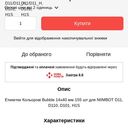
Оптові ціни
від 2 одиниць
Купити
Ввійти
для відображення накопичувальної знижки
%
До обраного
Порівняти
Підтверджені
та
оплачені
замовлення будуть відправлені через
Завтра 8.8
Опис
Етикетки Кольорові Bubble 14х40 мм 155 шт для NIIMBOT D11,
D110, D101, H1S
Характеристики