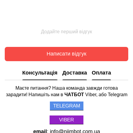
Додайте перший відгук
Написати відгук
Консультація
Доставка
Оплата
Маєте питання? Наша команда завжди готова
зарадити! Напишіть нам в
ЧАТБОТ
Viber, або Telegram
TELEGRAM
VIBER
email
: info@niimbot.com.ua