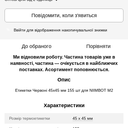
Повідомити, коли з'явиться
Ввійти
для відображення накопичувальної знижки
%
До обраного
Порівняти
Ми відновили роботу. Частина товарів уже в
наявності, частина — очікується в найближчих
поставках. Асортимент поповнюється.
Опис
Етикетки Червоні 45х45 мм 155 шт для NIIMBOT M2
Характеристики
Розмір термоетикетки
45 х 45 мм