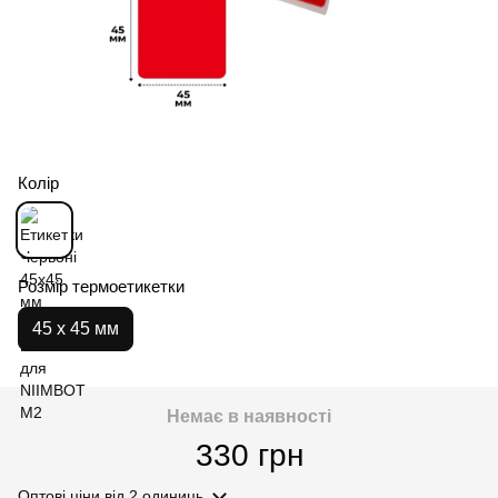
Колір
Розмір термоетикетки
45 х 45 мм
Немає в наявності
330 грн
Оптові ціни
від 2 одиниць