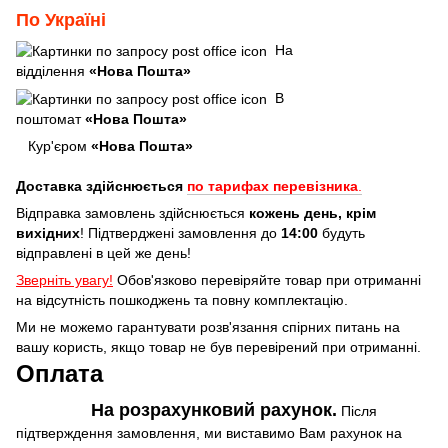
По Україні
На
відділення
«Нова Пошта»
В
поштомат
«Нова Пошта»
Кур'єром
«Нова Пошта»
Доставка здійснюється
по тарифах перевізника
.
Відправка замовлень здійснюється
кожень день, крім
вихідних
! Підтверджені замовлення до
14:00
будуть
відправлені в цей же день!
Зверніть увагу!
Обов'язково перевіряйте товар при отриманні
на відсутність пошкоджень та повну комплектацію.
Ми не можемо гарантувати розв'язання спірних питань на
вашу користь, якщо товар не був перевірений при отриманні.
Оплата
На розрахунковий рахунок.
Після
підтверждення замовлення, ми виставимо Вам рахунок на