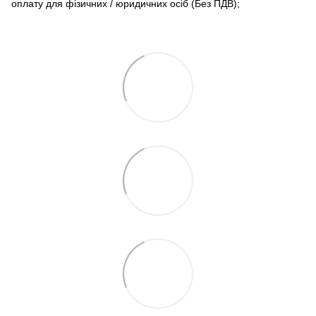
оплату для фізичних / юридичних осіб (Без ПДВ);