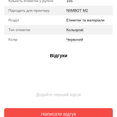
Кількість етикеток у рулоні
155
Підходить для принтеру
NIIMBOT M2
Розділ
Етикетки та матеріали
Тип етикетки
Кольорові
Колір
Червоний
Відгуки
Додайте перший відгук
Написати відгук