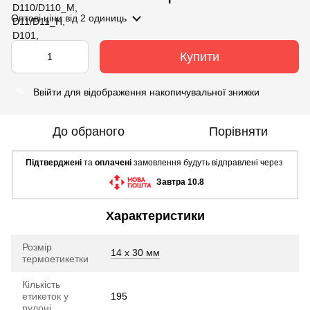
Оптові ціни
від 2 одиниць
Купити
Ввійти
для відображення накопичувальної знижки
%
До обраного
Порівняти
Підтверджені
та
оплачені
замовлення будуть відправлені через
Завтра 10.8
Характеристики
Розмір
14 х 30 мм
термоетикетки
Кількість
етикеток у
195
рулоні