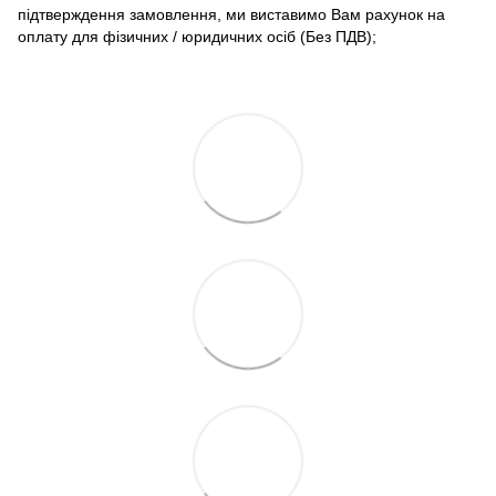
підтверждення замовлення, ми виставимо Вам рахунок на
оплату для фізичних / юридичних осіб (Без ПДВ);