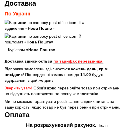
Доставка
По Україні
На
відділення
«Нова Пошта»
В
поштомат
«Нова Пошта»
Кур'єром
«Нова Пошта»
Доставка здійснюється
по тарифах перевізника
.
Відправка замовлень здійснюється
кожень день, крім
вихідних
! Підтверджені замовлення до
14:00
будуть
відправлені в цей же день!
Зверніть увагу!
Обов'язково перевіряйте товар при отриманні
на відсутність пошкоджень та повну комплектацію.
Ми не можемо гарантувати розв'язання спірних питань на
вашу користь, якщо товар не був перевірений при отриманні.
Оплата
На розрахунковий рахунок.
Після