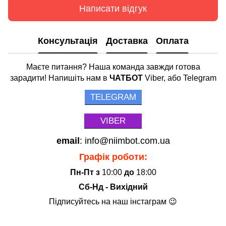
Написати відгук
Консультація
Доставка
Оплата
Маєте питання? Наша команда завжди готова
зарадити! Напишіть нам в
ЧАТБОТ
Viber, або Telegram
TELEGRAM
VIBER
email
: info@niimbot.com.ua
Графік роботи:
Пн-Пт з
10:00
до
18:00
Сб-Нд - Вихідний
Підписуйтесь на наш інстаграм 😉