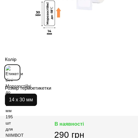
Колір
Розмір термоетикетки
14 х 30 мм
В наявності
290 грн