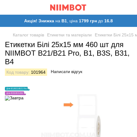
Акція! Знижка
на
B1
, ціна
1799 грн
до
16.8
Каталог товарів
Етикетки та матеріали
Етикетки Білі 25х15
Етикетки Білі 25х15 мм 460 шт для
NIIMBOT B21/B21 Pro, B1, B3S, B31,
B4
Написати відгук
Код товару:
101964
Для B1/B21/B21 Pro
Для B3S/B31/B4