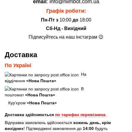
email
: info@niimbot.com.ua
Графік роботи:
Пн-Пт з
10:00
до
18:00
Сб-Нд - Вихідний
Підписуйтесь на наш інстаграм 😉
Доставка
По Україні
На
відділення
«Нова Пошта»
В
поштомат
«Нова Пошта»
Кур'єром
«Нова Пошта»
Доставка здійснюється
по тарифах перевізника
.
Відправка замовлень здійснюється
кожень день, крім
вихідних
! Підтверджені замовлення до
14:00
будуть