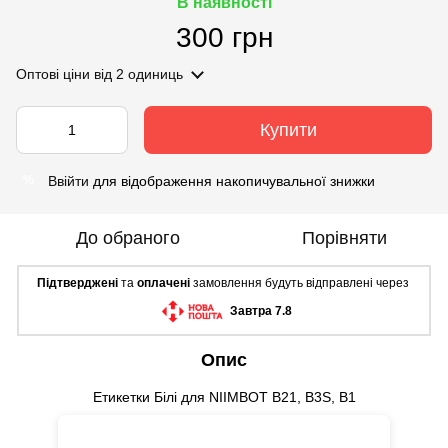
В наявності
300 грн
Оптові ціни
від 2 одиниць
Купити
Ввійти
для відображення накопичувальної знижки
%
До обраного
Порівняти
Підтверджені
та
оплачені
замовлення будуть відправлені через
Завтра 7.8
Опис
Етикетки Білі для NIIMBOT B21, B3S, B1