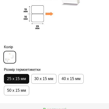
Колір
Розмір термоетикетки
25 х 15 мм
30 х 15 мм
40 х 15 мм
50 х 15 мм