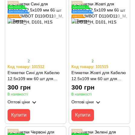
Для H1S
Для H1S
Для D11/D11_H
Для D11/D11_H
Для D110/D110_M
Для D110/D110_M
Для D101
Для D101
2
2
Код товару: 101512
Код товару: 101515
Етикетки Сині для Кабелю
Етикетки Жовті для Кабелю
12.5х109 мм 60 шт для
12.5х109 мм 60 шт для
NIIMBOT D110/D110_M,
NIIMBOT D110/D110_M,
300 грн
300 грн
D11/D11_H, D101, H1S
D11/D11_H, D101, H1S
В наявності
В наявності
Оптові ціни
Оптові ціни
Купити
Купити
Для H1S
Для H1S