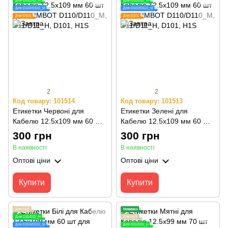
Для D11/D11_H
Для D11/D11_H
Для D110/D110_M
Для D110/D110_M
Для D101
Для D101
2
2
Код товару: 101514
Код товару: 101513
Етикетки Червоні для
Етикетки Зелені для
Кабелю 12.5х109 мм 60 шт
Кабелю 12.5х109 мм 60 шт
для NIIMBOT D110/D110_M,
для NIIMBOT D110/D110_M,
300 грн
300 грн
D11/D11_H, D101, H1S
D11/D11_H, D101, H1S
В наявності
В наявності
Оптові ціни
Оптові ціни
Купити
Купити
Для H1S
Новинка
Для D11/D11_H
Для H1S
Для D110/D110_M
Для D11/D11_H