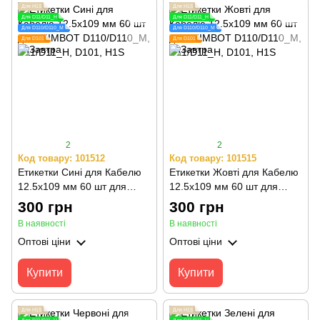
Для H1S
Для H1S
Для D11/D11_H
Для D11/D11_H
Для D110/D110_M
Для D110/D110_M
Для D101
Для D101
2
2
Код товару: 101512
Код товару: 101515
Етикетки Сині для Кабелю
Етикетки Жовті для Кабелю
12.5х109 мм 60 шт для
12.5х109 мм 60 шт для
NIIMBOT D110/D110_M,
NIIMBOT D110/D110_M,
300 грн
300 грн
D11/D11_H, D101, H1S
D11/D11_H, D101, H1S
В наявності
В наявності
Оптові ціни
Оптові ціни
Купити
Купити
Для H1S
Для H1S