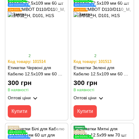
Для D11/D11_H
Для D11/D11_H
Для D110/D110_M
Для D110/D110_M
Для D101
Для D101
2
2
Код товару: 101514
Код товару: 101513
Етикетки Червоні для
Етикетки Зелені для
Кабелю 12.5х109 мм 60 шт
Кабелю 12.5х109 мм 60 шт
для NIIMBOT D110/D110_M,
для NIIMBOT D110/D110_M,
300 грн
300 грн
D11/D11_H, D101, H1S
D11/D11_H, D101, H1S
В наявності
В наявності
Оптові ціни
Оптові ціни
Купити
Купити
Для H1S
Новинка
Для D11/D11_H
Для H1S
Для D110/D110_M
Для D11/D11_H