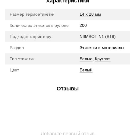
Характеристики
Размер термоетикетки
14 х 28 мм
Количество этикеток в рулоне
200
Подходит к принтеру
NIIMBOT N1 (B18)
Раздел
Этикетки и материалы
Тип этикетки
Белые
,
Круглая
Цвет
Белый
Отзывы
Добавьте первый отзыв