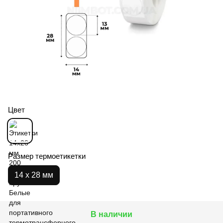
Цвет
Размер термоетикетки
14 х 28 мм
В наличии