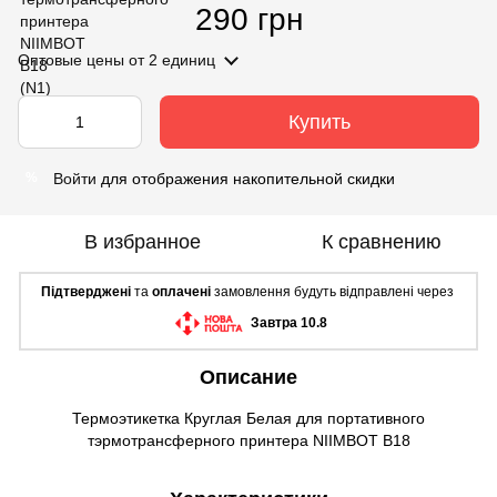
290 грн
Оптовые цены
от 2 единиц
Купить
Войти
для отображения накопительной скидки
%
В избранное
К сравнению
Підтверджені
та
оплачені
замовлення будуть відправлені через
Завтра 10.8
Описание
Термоэтикетка Круглая Белая для портативного
тэрмотрансферного принтера NIIMBOT B18