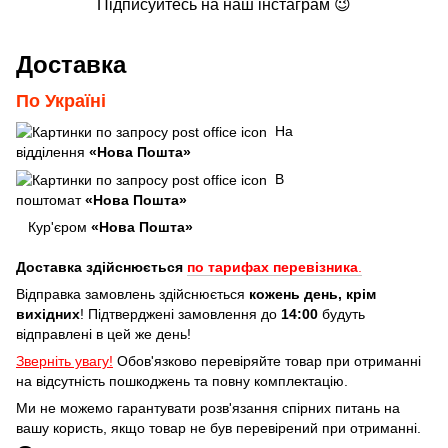
Підписуйтесь на наш інстаграм 😉
Доставка
По Україні
На
відділення
«Нова Пошта»
В
поштомат
«Нова Пошта»
Кур'єром
«Нова Пошта»
Доставка здійснюється
по тарифах перевізника
.
Відправка замовлень здійснюється
кожень день, крім
вихідних
! Підтверджені замовлення до
14:00
будуть
відправлені в цей же день!
Зверніть увагу!
Обов'язково перевіряйте товар при отриманні
на відсутність пошкоджень та повну комплектацію.
Ми не можемо гарантувати розв'язання спірних питань на
вашу користь, якщо товар не був перевірений при отриманні.