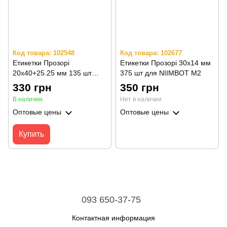
Код товара: 102548
Код товара: 102677
Етикетки Прозорі
Етикетки Прозорі 30х14 мм
20х40+25.25 мм 135 шт
375 шт для NIIMBOT M2
(ламінування) для NIIMBOT
330 грн
350 грн
M2
В наличии
Нет в наличии
Оптовые цены
Оптовые цены
Купить
093 650-37-75
Контактная информация