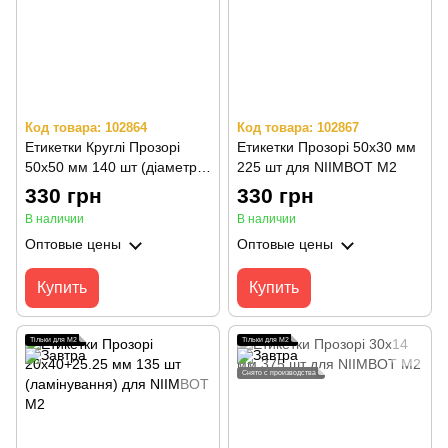
Код товара: 102864
Код товара: 102867
Етикетки Круглі Прозорі
Етикетки Прозорі 50х30 мм
50х50 мм 140 шт (діаметр
225 шт для NIIMBOT M2
48 мм) для NIIMBOT M2
330 грн
330 грн
В наличии
В наличии
Оптовые цены
Оптовые цены
Купить
Купить
Тільки для M2
Тільки для M2
Снято с производства