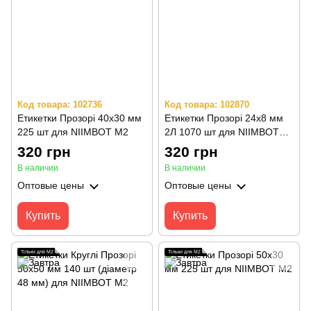
Код товара: 102736
Код товара: 102870
Етикетки Прозорі 40х30 мм
Етикетки Прозорі 24х8 мм
225 шт для NIIMBOT M2
2Л 1070 шт для NIIMBOT
M2
320 грн
320 грн
В наличии
В наличии
Оптовые цены
Оптовые цены
Купить
Купить
Тільки для M2
Тільки для M2