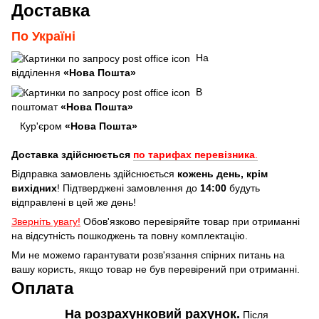
Доставка
По Україні
На
відділення
«Нова Пошта»
В
поштомат
«Нова Пошта»
Кур'єром
«Нова Пошта»
Доставка здійснюється
по тарифах перевізника
.
Відправка замовлень здійснюється
кожень день, крім
вихідних
! Підтверджені замовлення до
14:00
будуть
відправлені в цей же день!
Зверніть увагу!
Обов'язково перевіряйте товар при отриманні
на відсутність пошкоджень та повну комплектацію.
Ми не можемо гарантувати розв'язання спірних питань на
вашу користь, якщо товар не був перевірений при отриманні.
Оплата
На розрахунковий рахунок.
Після