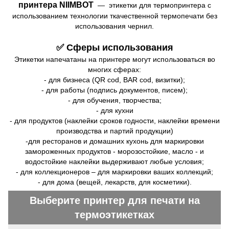
принтера NIIMBOT
—
этикетки для термопринтера с
использованием технологии ткачественной термопечати без
использования чернил.
✅ Cферы использования
Этикетки напечатаны на принтере могут использоваться во
многих сферах:
- для бизнеса (QR cod, BAR cod, визитки);
- для работы (подпись документов, писем);
- для обучения, творчества;
- для кухни
- для продуктов (наклейки сроков годности, наклейки времени
производства и партий продукции)
-для ресторанов и домашних кухонь для маркировки
замороженных продуктов - морозостойкие, масло - и
водостойкие наклейки выдерживают любые условия;
- для коллекционеров – для маркировки ваших коллекций;
- для дома (вещей, лекарств, для косметики).
Выберите принтер для печати на
термоэтикетках