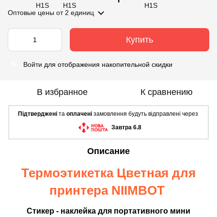
Оптовые цены
от 2 единиц
Купить
Войти
для отображения накопительной скидки
%
В избранное
К сравнению
Підтверджені
та
оплачені
замовлення будуть відправлені через
Завтра 6.8
Описание
Термоэтикетка Цветная для
принтера NIIMBOT
Стикер - наклейка для портативного мини