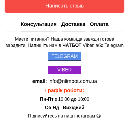
Написать отзыв
Консультация
Доставка
Оплата
Маєте питання? Наша команда завжди готова
зарадити! Напишіть нам в
ЧАТБОТ
Viber, або Telegram
TELEGRAM
VIBER
email
: info@niimbot.com.ua
Графік роботи:
Пн-Пт з
10:00
до
18:00
Сб-Нд - Вихідний
Підписуйтесь на наш інстаграм 😉