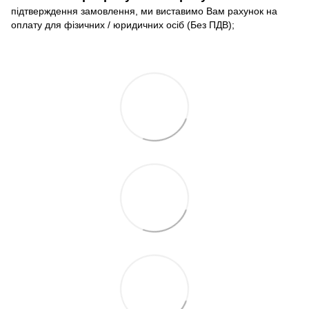
підтверждення замовлення, ми виставимо Вам рахунок на
оплату для фізичних / юридичних осіб (Без ПДВ);