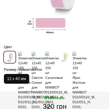
Цвет
Размер термоетикетки
12 х 40 мм
В наличии
320 грн