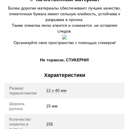
Более дорогие материалы обеспечивают лучшее качество,
этикеточная бумага имеет сильную клейкость, устойчива к
разрывам и прочна.
Также этикетка легко клеится и снимается, не оставляя
следов.
​​Организуйте свое пространство с помощью стикеров!
Не тормози, СТИКЕРНИ!
Характеристики
Размер
12 х 40 мм
термоетикетки
Ширина
15 мм
рулона
Количество
этикеток в
155
рулоне