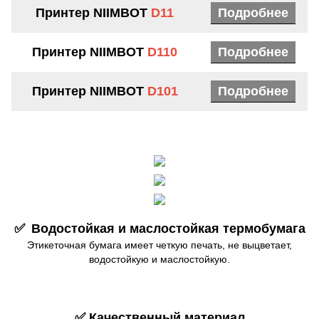
Принтер
NIIMBOT
D11
Подробнее
Принтер NIIMBOT
D110
Подробнее
Принтер NIIMBOT
D101
Подробнее
✅
Водостойкая и маслостойкая термобумага
Этикеточная бумага имеет четкую печать, не выцветает,
водостойкую и маслостойкую.
✅ Качественный материал