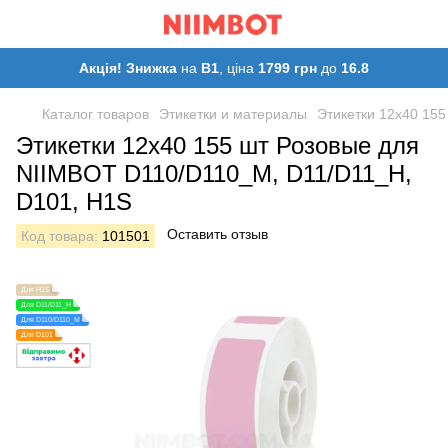
Акція! Знижка
на
B1
, ціна
1799 грн
до
16.8
Каталог товаров
Этикетки и материалы
Этикетки 12х40 15
Этикетки 12х40 155 шт Розовые для
NIIMBOT D110/D110_M, D11/D11_H,
D101, H1S
Оставить отзыв
Код товара:
101501
Для H1S
Для D11/D11_H
Для D110/D110_M
Для D101