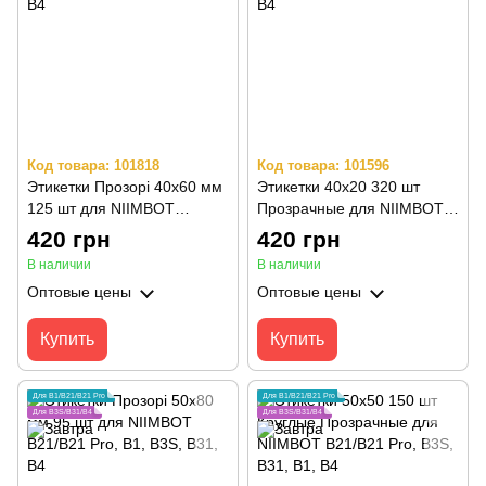
Код товара: 101818
Код товара: 101596
Этикетки Прозорі 40х60 мм
Этикетки 40х20 320 шт
125 шт для NIIMBOT
Прозрачные для NIIMBOT
B21/B21 Pro, B1, B3S, B31,
B21/B21 Pro, B1, B3S, B31,
420 грн
420 грн
B4
B4
В наличии
В наличии
Оптовые цены
Оптовые цены
Купить
Купить
Для B1/B21/B21 Pro
Для B1/B21/B21 Pro
Для B3S/B31/B4
Для B3S/B31/B4