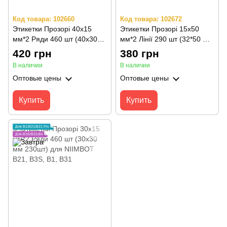
Код товара: 102660
Код товара: 102672
Этикетки Прозорі 40х15
Этикетки Прозорі 15х50
мм*2 Ряди 460 шт (40х30
мм*2 Лінії 290 шт (32*50 мм
мм 230шт) для NIIMBOT
145 шт) для B1, B21, B3S,
420 грн
380 грн
B21, B3S, B1, B31
B31
В наличии
В наличии
Оптовые цены
Оптовые цены
Купить
Купить
Для B1/B21/B21 Pro
Для B3S/B31/B4