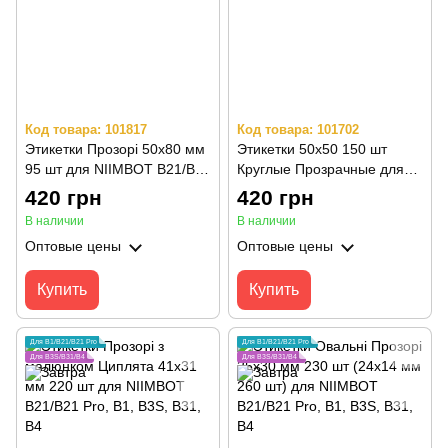
Код товара: 101817
Код товара: 101702
Этикетки Прозорі 50х80 мм
Этикетки 50х50 150 шт
95 шт для NIIMBOT B21/B21
Круглые Прозрачные для
Pro, B1, B3S, B31, B4
NIIMBOT В21/B21 Pro, B3S,
420 грн
420 грн
B31, B1, B4
В наличии
В наличии
Оптовые цены
Оптовые цены
Купить
Купить
Для B1/B21/B21 Pro
Для B1/B21/B21 Pro
Для B3S/B31/B4
Для B3S/B31/B4