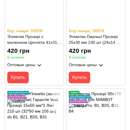
Код товара: 102530
Код товара: 102579
Этикетки Прозорі з
Этикетки Овальні Прозорі
малюнком Циплята 41х31
25х30 мм 230 шт (24х14 мм
мм 220 шт для NIIMBOT
260 шт) для NIIMBOT
420 грн
420 грн
B21/B21 Pro, B1, B3S, B31,
B21/B21 Pro, B1, B3S, B31,
В наличии
В наличии
B4
B4
Оптовые цены
Оптовые цены
Купить
Купить
Для B1/B21/B21 Pro
Новинка
Для B3S/B31/B4
Для B1/B21/B21 Pro
Для B3S/B31/B4