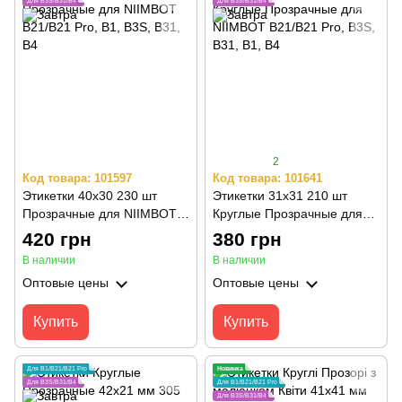
Для B3S/B31/B4
Для B3S/B31/B4
2
Код товара: 101597
Код товара: 101641
Этикетки 40х30 230 шт
Этикетки 31х31 210 шт
Прозрачные для NIIMBOT
Круглые Прозрачные для
B21/B21 Pro, B1, B3S, B31,
NIIMBOT В21/B21 Pro, B3S,
420 грн
380 грн
B4
B31, B1, B4
В наличии
В наличии
Оптовые цены
Оптовые цены
Купить
Купить
Для B1/B21/B21 Pro
Новинка
Для B3S/B31/B4
Для B1/B21/B21 Pro
Для B3S/B31/B4