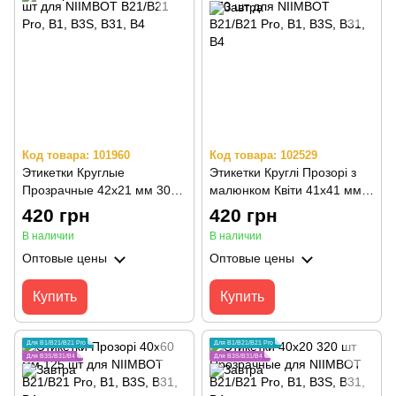
Код товара: 101960
Код товара: 102529
Этикетки Круглые
Этикетки Круглі Прозорі з
Прозрачные 42х21 мм 305
малюнком Квіти 41х41 мм
шт для NIIMBOT B21/B21
170 шт для NIIMBOT
420 грн
420 грн
Pro, B1, B3S, B31, B4
B21/B21 Pro, B1, B3S, B31,
В наличии
В наличии
B4
Оптовые цены
Оптовые цены
Купить
Купить
Для B1/B21/B21 Pro
Для B1/B21/B21 Pro
Для B3S/B31/B4
Для B3S/B31/B4