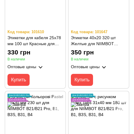
Код товара: 101610
Код товара: 101647
Этикетки для кабеля 25х78
Этикетки 40х20 320 шт
мм 100 шт Красные для
Желтые для NIIMBOT
NIIMBOT B21/B21 Pro, B1,
В21/B21 Pro, B3S, B31, B1,
330 грн
350 грн
B3S, B31, B4
B4
В наличии
В наличии
Оптовые цены
Оптовые цены
Купить
Купить
Для B1/B21/B21 Pro
Для B1/B21/B21 Pro
Для B3S/B31/B4
Для B3S/B31/B4