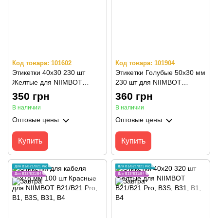
Код товара: 101602
Код товара: 101904
Этикетки 40х30 230 шт
Этикетки Голубые 50х30 мм
Желтые для NIIMBOT
230 шт для NIIMBOT
В21/B21 Pro, B3S, B31, B1,
B21/B21 Pro, B1, B3S, B31,
350 грн
360 грн
B4
B4
В наличии
В наличии
Оптовые цены
Оптовые цены
Купить
Купить
Для B1/B21/B21 Pro
Для B1/B21/B21 Pro
Для B3S/B31/B4
Для B3S/B31/B4