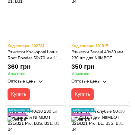
Код товара: 102724
Код товара: 101815
Этикетки Кольорові Lotus
Этикетки Зелені 40х30 мм
Root Powder 50х70 мм 110
230 шт для NIIMBOT
шт для NIIMBOT B21, B3S,
B21/B21 Pro, B1, B3S, B31,
360 грн
350 грн
B1, B31
B4
В наличии
В наличии
Оптовые цены
Оптовые цены
Купить
Купить
Для B1/B21/B21 Pro
Для B1/B21/B21 Pro
Для B3S/B31/B4
Для B3S/B31/B4