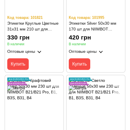
Код товара: 101821
Код товара: 101995
Этикетки Круглые Цветные
Этикетки Silver 50х30 мм
31х31 мм 210 шт для
170 шт для NIIMBOT
NIIMBOT B21/B21 Pro, B1,
B21/B21 Pro, B1, B3S, B31,
330 грн
420 грн
B3S, B31, B4
B4
В наличии
В наличии
Оптовые цены
Оптовые цены
Купить
Купить
Для B1/B21/B21 Pro
Для B1/B21/B21 Pro
Для B3S/B31/B4
Для B3S/B31/B4