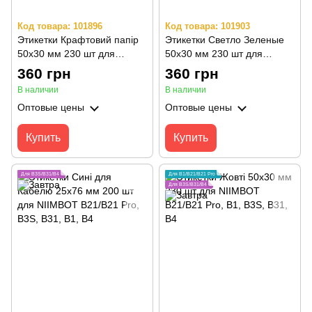
Код товара: 101896
Код товара: 101903
Этикетки Крафтовий папір
Этикетки Светло Зеленые
50х30 мм 230 шт для
50х30 мм 230 шт для
NIIMBOT B21/B21 Pro, B1,
NIIMBOT B21/B21 Pro, B1,
360 грн
360 грн
B3S, B31, B4
B3S, B31, B4
В наличии
В наличии
Оптовые цены
Оптовые цены
Купить
Купить
Для B3S/B31/B4
Для B1/B21/B21 Pro
Для B3S/B31/B4