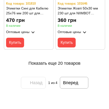
Код товара: 101810
Код товара: 101646
Этикетки Сині для Кабелю
Этикетки Жовті 50х30 мм
25х76 мм 200 шт для
230 шт для NIIMBOT
NIIMBOT В21/B21 Pro, B3S,
B21/B21 Pro, B1, B3S, B31,
470 грн
360 грн
B31, B1, B4
B4
В наличии
В наличии
Оптовые цены
Оптовые цены
Купить
Купить
Показать еще 20 товаров
Назад
Вперед
1
из 4