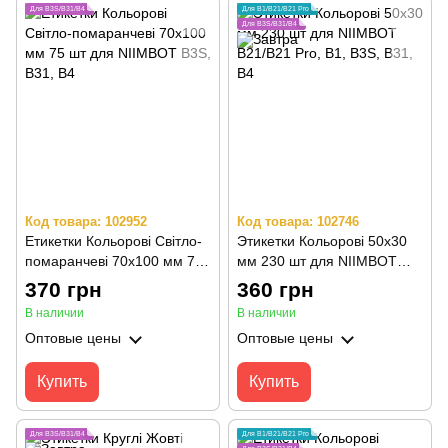
Для B3S/B31/B4
Для B1/B21/B21 Pro
Для B3S/B31/B4
Код товара: 102952
Код товара: 102746
Етикетки Кольорові Світло-
Этикетки Кольорові 50х30
помаранчеві 70х100 мм 75
мм 230 шт для NIIMBOT
шт для NIIMBOT B3S, B31,
B21/B21 Pro, B1, B3S, B31,
370 грн
360 грн
B4
B4
В наличии
В наличии
Оптовые цены
Оптовые цены
Купить
Купить
Для B3S/B31/B4
Для B1/B21/B21 Pro