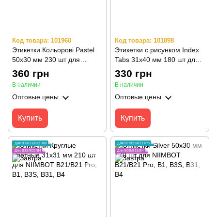
Код товара: 101968
Код товара: 101898
Этикетки Кольорові Pastel
Этикетки с рисунком Index
50х30 мм 230 шт для
Tabs 31х40 мм 180 шт для
NIIMBOT B21/B21 Pro, B1,
NIIMBOT B21/B21 Pro, B1,
360 грн
330 грн
B3S, B31, B4
B3S, B31, B4
В наличии
В наличии
Оптовые цены
Оптовые цены
Купить
Купить
Для B1/B21/B21 Pro
Для B1/B21/B21 Pro
Для B3S/B31/B4
Для B3S/B31/B4