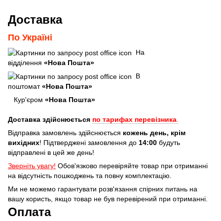
Доставка
По Україні
На
відділення
«Нова Пошта»
В
поштомат
«Нова Пошта»
Кур'єром
«Нова Пошта»
Доставка здійснюється
по тарифах перевізника
.
Відправка замовлень здійснюється
кожень день, крім
вихідних
! Підтверджені замовлення до
14:00
будуть
відправлені в цей же день!
Зверніть увагу!
Обов'язково перевіряйте товар при отриманні
на відсутність пошкоджень та повну комплектацію.
Ми не можемо гарантувати розв'язання спірних питань на
вашу користь, якщо товар не був перевірений при отриманні.
Оплата