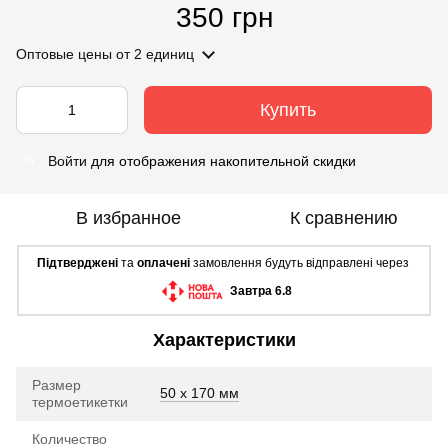
350 грн
Оптовые цены
от 2 единиц
Купить
Войти
для отображения накопительной скидки
%
В избранное
К сравнению
Підтверджені
та
оплачені
замовлення будуть відправлені через
Завтра 6.8
Характеристики
Размер
50 х 170 мм
термоетикетки
Количество