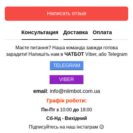
Написать отзыв
Консультация
Доставка
Оплата
Маєте питання? Наша команда завжди готова
зарадити! Напишіть нам в
ЧАТБОТ
Viber, або Telegram
TELEGRAM
VIBER
email
: info@niimbot.com.ua
Графік роботи:
Пн-Пт з
10:00
до
18:00
Сб-Нд - Вихідний
Підписуйтесь на наш інстаграм 😉