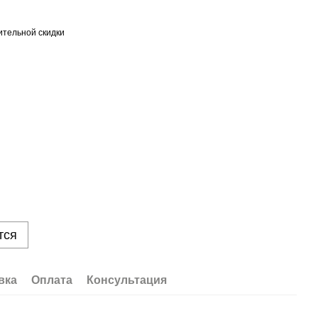
тельной скидки
тся
вка
Оплата
Консультация