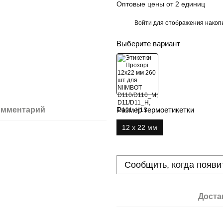
Оптовые цены от 2 единиц
Войти
для отображения накопи
%
Выберите вариант
омментарий
Размер термоетикетки
12 х 22 мм
Сообщить, когда появи
Доста