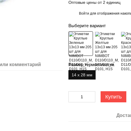
Оптовые цены от 2 единиц
Войти
для отображения накопи
%
Выберите вариант
или комментарий
Размер термоетикетки
14 х 28 мм
Купить
Доста