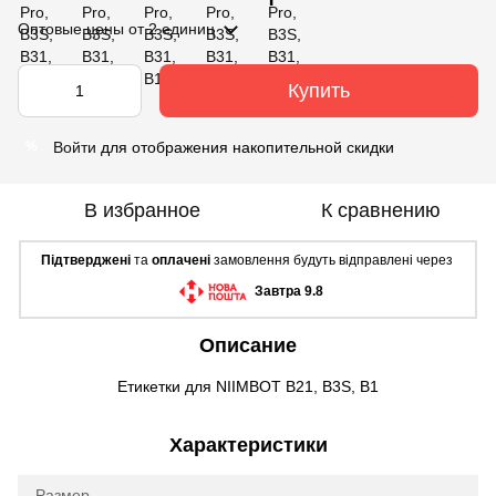
Оптовые цены
от 2 единиц
Купить
Войти
для отображения накопительной скидки
%
В избранное
К сравнению
Підтверджені
та
оплачені
замовлення будуть відправлені через
Завтра 9.8
Описание
Етикетки для NIIMBOT B21, B3S, B1
Характеристики
Размер