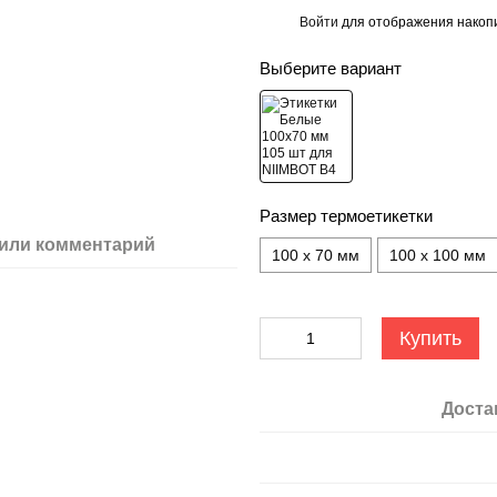
Войти
для отображения накопи
%
Выберите вариант
Размер термоетикетки
или комментарий
100 х 70 мм
100 х 100 мм
Купить
Доста